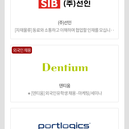
(주)선인
[자재물류] 동료와 소통하고 이해하며 협업할 인재를 모십니··
외국인 채용
덴티움
🔸[덴티움] 외국인유학생 채용 - 마케팅/세미나