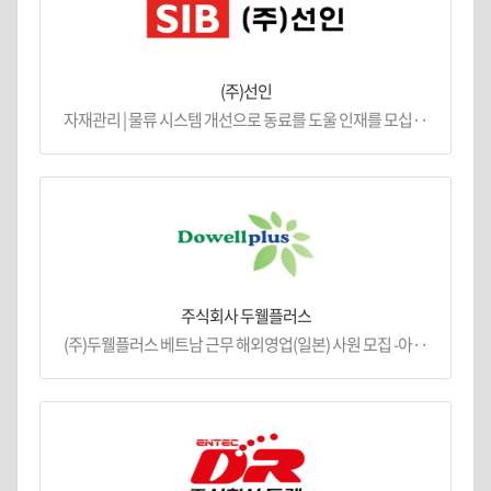
(주)선인
자재관리 | 물류 시스템 개선으로 동료를 도울 인재를 모십··
주식회사 두웰플러스
(주)두웰플러스 베트남 근무 해외영업(일본) 사원 모집 -아··