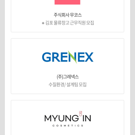
주식회사 무코스
🔸김포 물류창고 근무직원 모집
(주)그레넥스
수질환경/ 설계팀 모집