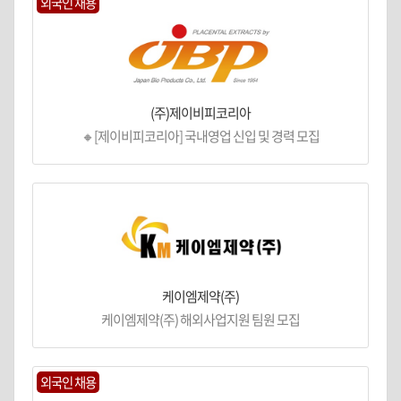
외국인 채용
(주)제이비피코리아
🔸[제이비피코리아] 국내영업 신입 및 경력 모집
케이엠제약(주)
케이엠제약(주) 해외사업지원 팀원 모집
외국인 채용