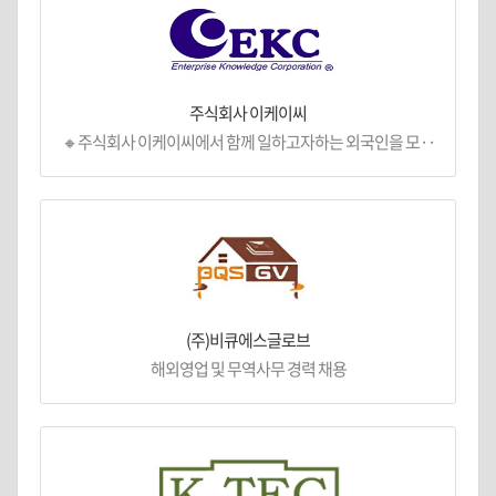
주식회사 이케이씨
🔸주식회사 이케이씨에서 함께 일하고자하는 외국인을 모··
(주)비큐에스글로브
해외영업 및 무역사무 경력 채용