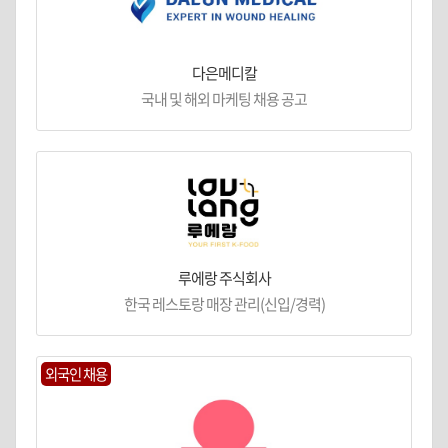
다은메디칼
국내 및 해외 마케팅 채용 공고
루에랑 주식회사
한국 레스토랑 매장 관리(신입/경력)
외국인 채용