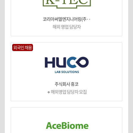
코리아써멀엔지니어링(주··
해외 영업 담당자
외국인 채용
주식회사 휴코
🔸해외영업 담당자 모집