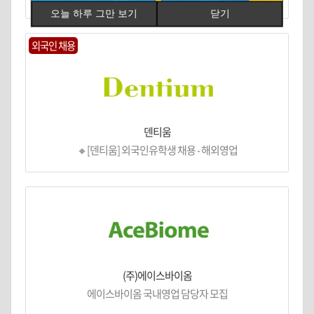
오늘 하루 그만 보기
닫기
외국인 채용
덴티움
🔸[덴티움] 외국인유학생 채용 - 해외영업
(주)에이스바이옴
에이스바이옴 국내영업 담당자 모집