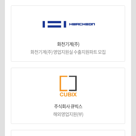
화천기계(주)
화천기계(주) 영업지원실 수출지원파트 모집
주식회사 큐빅스
해외영업지원(부)