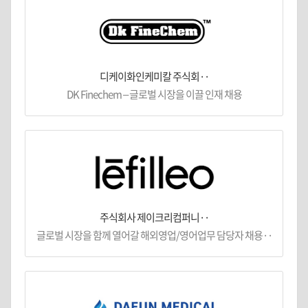
디케이화인케미칼 주식회··
DK Finechem – 글로벌 시장을 이끌 인재 채용
주식회사 제이크리컴퍼니··
글로벌 시장을 함께 열어갈 해외영업/영어업무 담당자 채용··