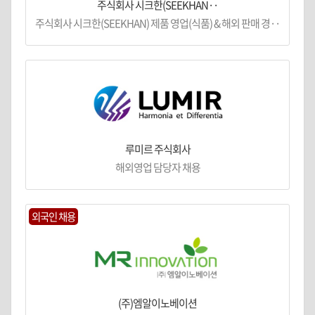
주식회사 시크한(SEEKHAN··
주식회사 시크한(SEEKHAN) 제품 영업(식품) & 해외 판매 경··
루미르 주식회사
해외영업 담당자 채용
외국인 채용
(주)엠알이노베이션