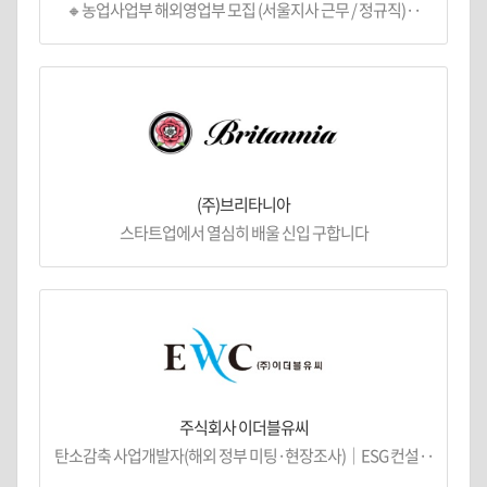
🔸농업사업부 해외영업부 모집 (서울지사 근무 / 정규직)··
(주)브리타니아
스타트업에서 열심히 배울 신입 구합니다
주식회사 이더블유씨
탄소감축 사업개발자(해외 정부 미팅·현장조사)｜ESG 컨설··