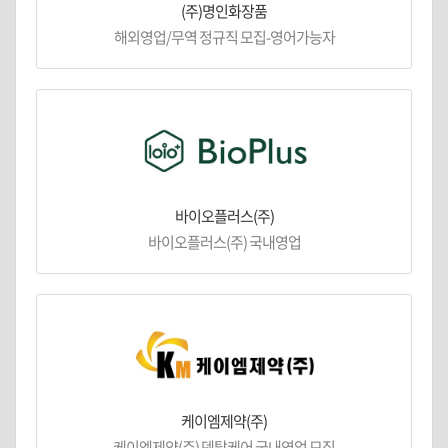
(주)명인화장품
해외영업/무역 정규직 모집-영어가능자
바이오플러스(주)
바이오플러스(주) 국내영업
케이엠제약(주)
케이엠제약(주) 덴탈케어 국내영업 모집