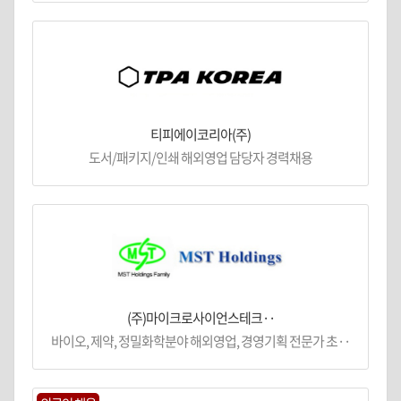
티피에이코리아(주)
도서/패키지/인쇄 해외영업 담당자 경력채용
(주)마이크로사이언스테크··
바이오, 제약, 정밀화학분야 해외영업, 경영기획 전문가 초··