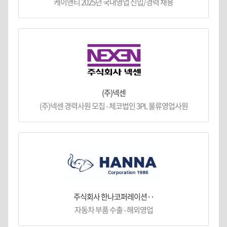
케이앤티 2025년 국내영업 신입/경력 채용
(주)넥센
(주)넥센 경력사원 모집 - 체코법인 3PL 물류영업사원
주식회사 한나코퍼레이션··
자동차 부품 수출 - 해외영업