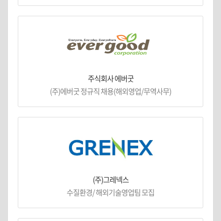
주식회사 에버굿
(주)에버굿 정규직 채용(해외영업/무역사무)
(주)그레넥스
수질환경/ 해외기술영업팀 모집