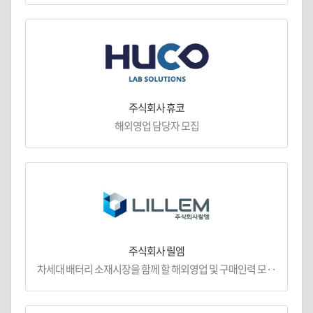
주식회사 휴코
해외영업 담당자 모집
주식회사 릴엠
차세대 배터리 소재시장을 함께 할 해외영업 및 구매인력 모··