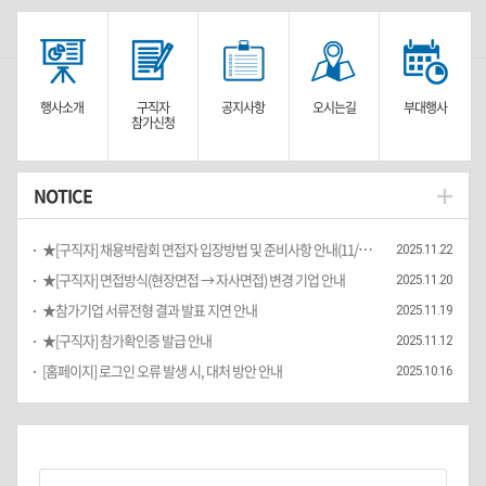
행사소개
구직자
공지사항
오시는길
부대행사
참가신청
NOTICE
★[구직자] 채용박람회 면접자 입장방법 및 준비사항 안내(11/25(화))
2025.11.22
★[구직자] 면접방식(현장면접 → 자사면접) 변경 기업 안내
2025.11.20
★참가기업 서류전형 결과 발표 지연 안내
2025.11.19
★[구직자] 참가확인증 발급 안내
2025.11.12
[홈페이지] 로그인 오류 발생 시, 대처 방안 안내
2025.10.16