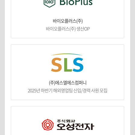
바이오플러스(주)
바이오플러스(주) 생산OP
(주)에스엘에스컴퍼니
2025년 하반기 해외영업팀 신입/경력 사원 모집