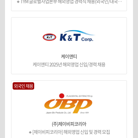
🔸TYM 글로벌사업본부 해외영업 경력직 채용(외국인/내국··
케이앤티
케이앤티 2025년 해외영업 신입/경력 채용
외국인 채용
(주)제이비피코리아
🔸[제이비피코리아] 해외영업 신입 및 경력 모집