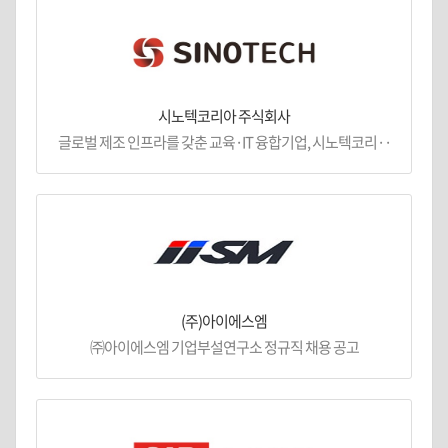
시노텍코리아 주식회사
글로벌 제조 인프라를 갖춘 교육·IT 융합기업, 시노텍코리··
(주)아이에스엠
㈜아이에스엠 기업부설연구소 정규직 채용 공고