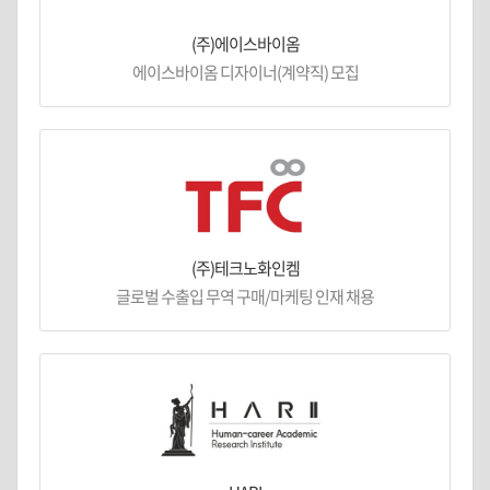
(주)에이스바이옴
에이스바이옴 디자이너(계약직) 모집
(주)테크노화인켐
글로벌 수출입 무역 구매/마케팅 인재 채용