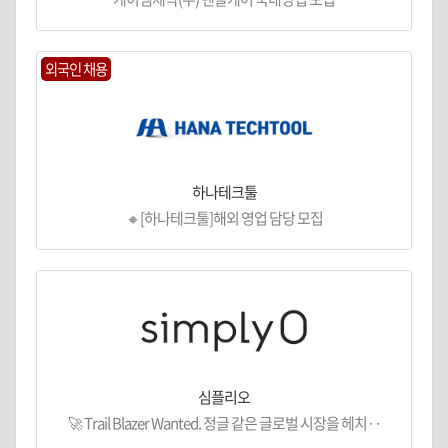
외국인 채용
하나테크툴
🔸[하나테크툴]해외 영업 담당 모집
심플리오
🚀 Trail Blazer Wanted. 정글 같은 글로벌 시장을 헤치··