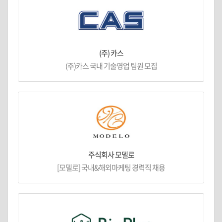
(주) 카스
(주)카스 국내 기술영업 팀원 모집
주식회사 모델로
[모델로] 국내&해외마케팅 경력직 채용