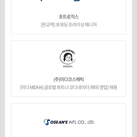
포트로직스
[판교역] 포워딩 프라이싱 매니저
(주)미다코스메틱
[미다 MIDHA] 글로벌 파트너 코디네이터 (해외 영업) 채용