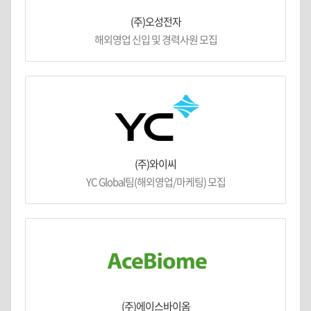
(주)오성전자
해외영업 신입 및 경력사원 모집
(주)와이씨
YC Global팀(해외영업/마케팅) 모집
(주)에이스바이옴