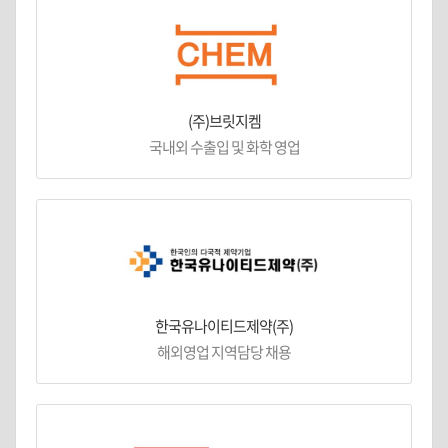
(주)브릿지켐
국내외 수출입 및 화학 영업
한국유나이티드제약(주)
해외영업 지역담당 채용